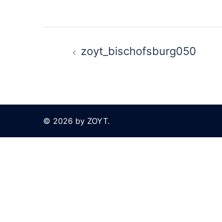
Beitragsnavigation
zoyt_bischofsburg050
© 2026 by ZOYT.