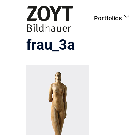
Zum
Inhalt
Portfolios
springen
frau_3a