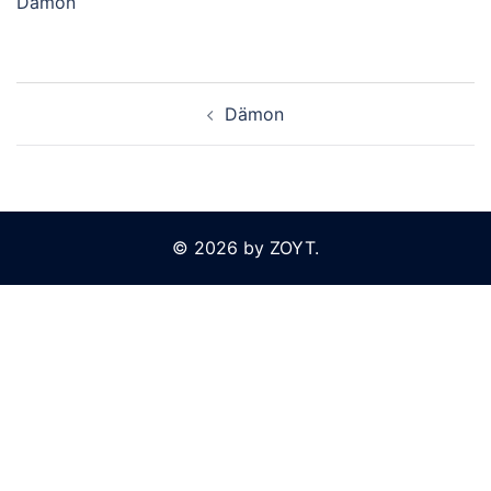
Dämon
Beitragsnavigation
Dämon
© 2026 by ZOYT.